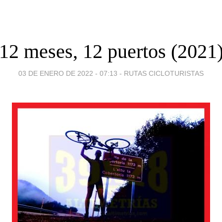
12 meses, 12 puertos (2021
03 DE ENERO DE 2022 - 07:13
-
RUTAS CICLOTURISTAS