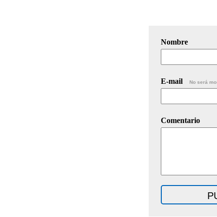
Nombre
E-mail
No será mo
Comentario