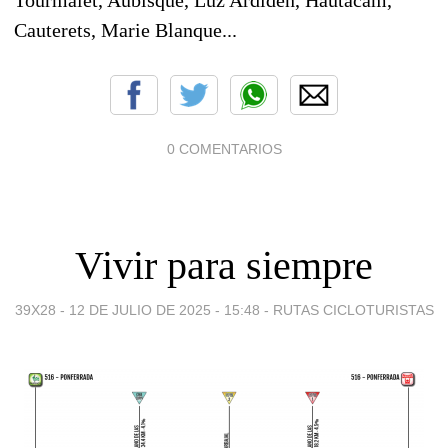
Cauterets, Marie Blanque...
0 COMENTARIOS
Vivir para siempre
39X28 -
12 DE JULIO DE 2025 - 15:48
-
RUTAS CICLOTURISTAS