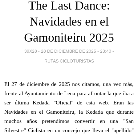
The Last Dance:
Navidades en el
Gamoniteiru 2025
39X28 -
28 DE DICIEMBRE DE 2025 - 23:40
-
RUTAS CICLOTURISTAS
El 27 de diciembre de 2025 nos citamos, una vez más,
frente al Ayuntamiento de Lena para afrontar la que iba a
ser última Kedada "Oficial" de esta web. Eran las
Navidades en el Gamoniteiru, la Kedada que durante
muchos años pretendimos convertir en una "San
Silvestre" Ciclista en un concejo que lleva el "apellido"