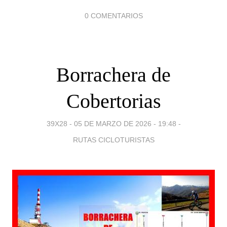
0 COMENTARIOS
Borrachera de
Cobertorias
39X28 -
05 DE MARZO DE 2026 - 19:48
-
RUTAS CICLOTURISTAS