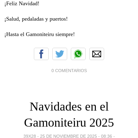
¡Feliz Navidad!
¡Salud, pedaladas y puertos!
¡Hasta el Gamoniteiru siempre!
0 COMENTARIOS
Navidades en el
Gamoniteiru 2025
39X28 -
25 DE NOVIEMBRE DE 2025 - 08:36
-