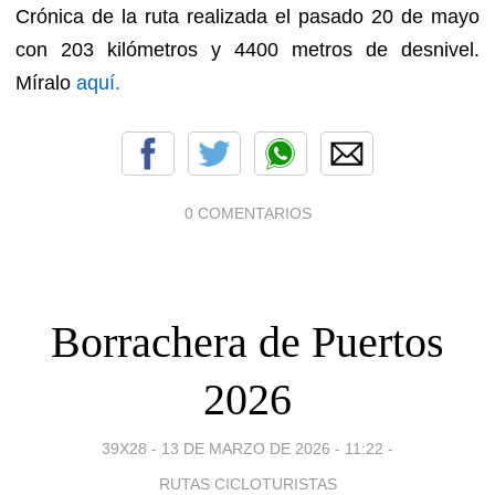
Crónica de la ruta realizada el pasado 20 de mayo
con 203 kilómetros y 4400 metros de desnivel.
Míralo
aquí.
0 COMENTARIOS
Borrachera de Puertos
2026
39X28 -
13 DE MARZO DE 2026 - 11:22
-
RUTAS CICLOTURISTAS