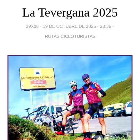
La Tevergana 2025
39X28 -
19 DE OCTUBRE DE 2025 - 23:36
-
RUTAS CICLOTURISTAS