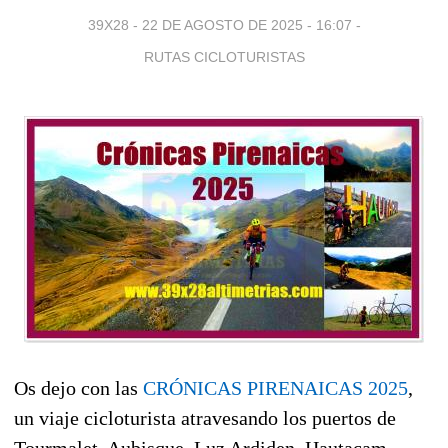
39X28 -
22 DE AGOSTO DE 2025 - 16:07
-
RUTAS CICLOTURISTAS
Os dejo con las
CRÓNICAS PIRENAICAS 2025
,
un viaje cicloturista atravesando los puertos de
Tourmalet, Aubisque, Luz Ardiden, Hautacam,