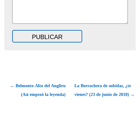
← Belmonte-Alto del Angliru
La Borrachera de subidas, ¿te
(Así empezó la leyenda)
vienes? (23 de junio de 2010) →