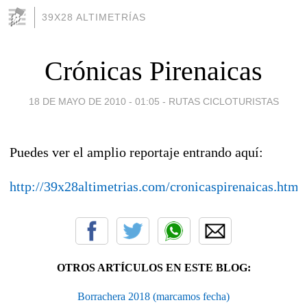
39X28 ALTIMETRÍAS
Crónicas Pirenaicas
18 DE MAYO DE 2010 - 01:05
-
RUTAS CICLOTURISTAS
Puedes ver el amplio reportaje entrando aquí:
http://39x28altimetrias.com/cronicaspirenaicas.html
OTROS ARTÍCULOS EN ESTE BLOG:
Borrachera 2018 (marcamos fecha)