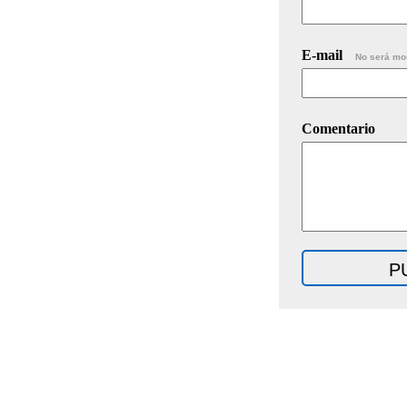
E-mail
No será mo
Comentario