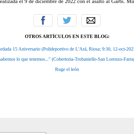
realizada el 9 de diciembre de 2022 con el asalto al Garbí. Mí
OTROS ARTÍCULOS EN ESTE BLOG:
edada 15 Aniversario (Polideportivo de L'Ará, Riosa; 9:30, 12-oct-202
abemos lo que tenemos..." (Cobertoria-Trobaniello-San Lorenzo-Farr
Ruge el león