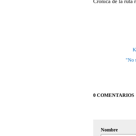
Crónica de la ruta 
K
"No s
0 COMENTARIOS
Nombre