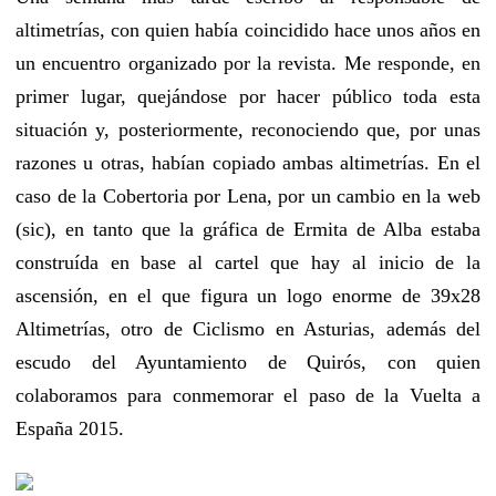
altimetrías, con quien había coincidido hace unos años en
un encuentro organizado por la revista. Me responde, en
primer lugar, quejándose por hacer público toda esta
situación y, posteriormente, reconociendo que, por unas
razones u otras, habían copiado ambas altimetrías. En el
caso de la Cobertoria por Lena, por un cambio en la web
(sic), en tanto que la gráfica de Ermita de Alba estaba
construída en base al cartel que hay al inicio de la
ascensión, en el que figura un logo enorme de 39x28
Altimetrías, otro de Ciclismo en Asturias, además del
escudo del Ayuntamiento de Quirós, con quien
colaboramos para conmemorar el paso de la Vuelta a
España 2015.