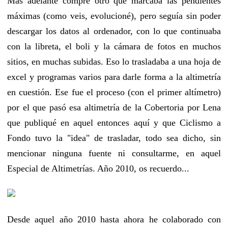
Más adelante compré otro que marcaba las pendientes
máximas (como veis, evolucioné), pero seguía sin poder
descargar los datos al ordenador, con lo que continuaba
con la libreta, el boli y la cámara de fotos en muchos
sitios, en muchas subidas. Eso lo trasladaba a una hoja de
excel y programas varios para darle forma a la altimetría
en cuestión. Ese fue el proceso (con el primer altímetro)
por el que pasó esa altimetría de la Cobertoria por Lena
que publiqué en aquel entonces aquí y que Ciclismo a
Fondo tuvo la "idea" de trasladar, todo sea dicho, sin
mencionar ninguna fuente ni consultarme, en aquel
Especial de Altimetrías. Año 2010, os recuerdo...
Desde aquel año 2010 hasta ahora he colaborado con