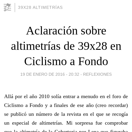
39X28 ALTIMETRÍAS
Aclaración sobre
altimetrías de 39x28 en
Ciclismo a Fondo
19 DE ENERO DE 2016 - 20:32
-
REFLEXIONES
Allá por el año 2010 solía entrar a menudo en el foro de
Ciclismo a Fondo y a finales de ese año (creo recordar)
se publicó un número de la revista en el que se recogía
un especial de altimetrías. Mi sorpresa fue comprobar
que la altimetría de la Cobertoria por Lena que figuraba