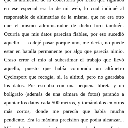
en ese especial era la de mi web, lo cual indiqué al
responsable de altimetrías de la misma, que no era otro
que el mismo administrador de dicho foro también.
Ocurría que mis datos parecían fiables, por eso sucedió
aquello... Lo dejé pasar porque uno, me decía, no puede
estar en batalla permanente por algo que parecía nimio.
Craso error el mío al subestimar el trabajo que llevó
aquello, puesto que había comprado un altímetro
Cyclosport que recogía, sí, la altitud, pero no guardaba
los datos. Por eso iba con una pequeña libreta y un
bolígrafo (además de una cámara de fotos) parando a
apuntar los datos cada 500 metros, y tomándolos en otros
más cortos, donde me parecía que había mucha
pendiente. Era la máxima precisión que podía alcanzar...