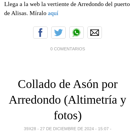
Llega a la web la vertiente de Arredondo del puerto
de Alisas. Míralo
aquí
0 COMENTARIOS
Collado de Asón por
Arredondo (Altimetría y
fotos)
39X28 -
27 DE DICIEMBRE DE 2024 - 15:07
-