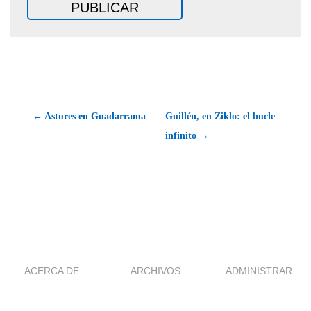
← Astures en Guadarrama
Guillén, en Ziklo: el bucle
infinito →
ACERCA DE
ARCHIVOS
ADMINISTRAR