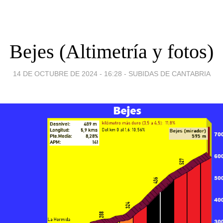
Bejes (Altimetría y fotos)
14 DE OCTUBRE DE 2024 - 16:28
-
SUBIDAS DE CANTABRIA