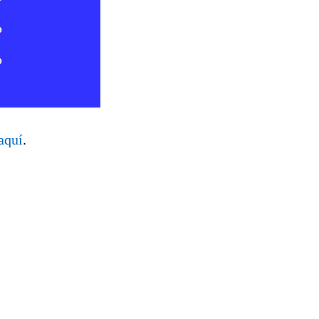
aquí
.