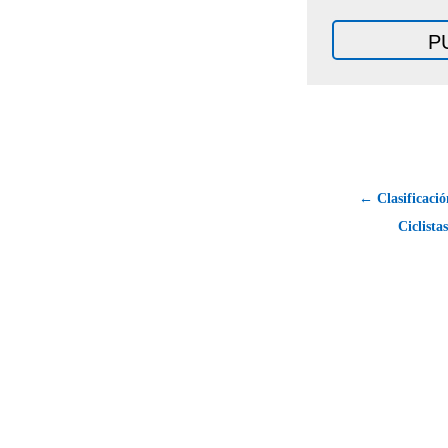
← Clasificació
Ciclista