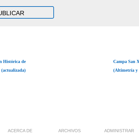
n Histórica de
Campa San X
s (actualizada)
(Altimetría y
ACERCA DE
ARCHIVOS
ADMINISTRAR