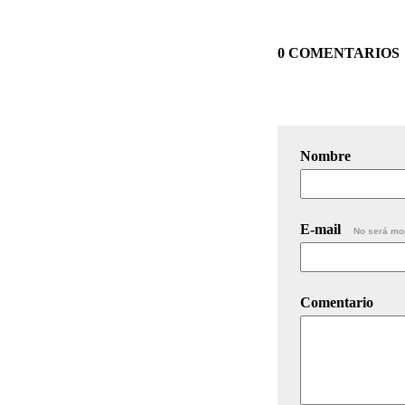
0 COMENTARIOS
Nombre
E-mail
No será mo
Comentario