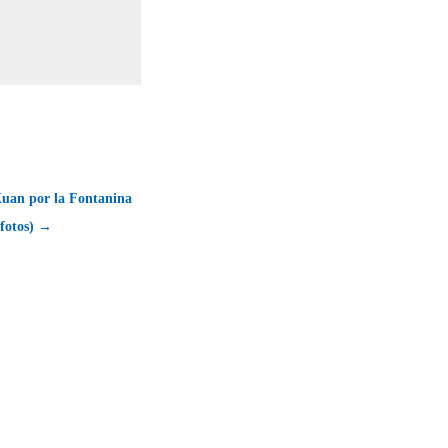
uan por la Fontanina
 fotos) →