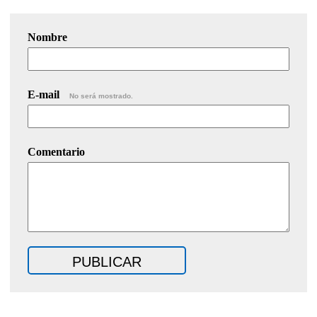
Nombre
E-mail
No será mostrado.
Comentario