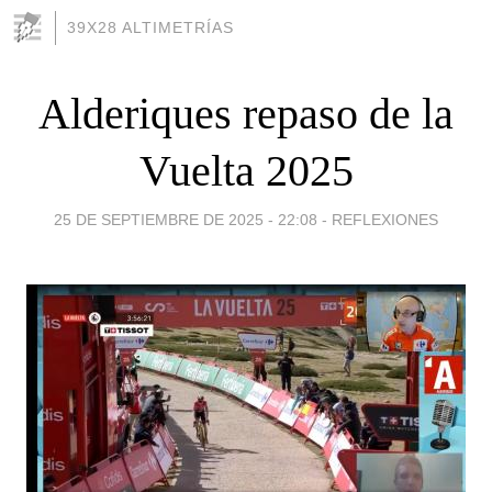
39X28 ALTIMETRÍAS
Alderiques repaso de la
Vuelta 2025
25 DE SEPTIEMBRE DE 2025 - 22:08
-
REFLEXIONES