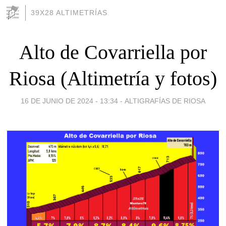
39X28 ALTIMETRÍAS
Alto de Covarriella por
Riosa (Altimetría y fotos)
16 DE JUNIO DE 2024 - 13:34
-
ALTIGRAFÍAS DE RIOSA