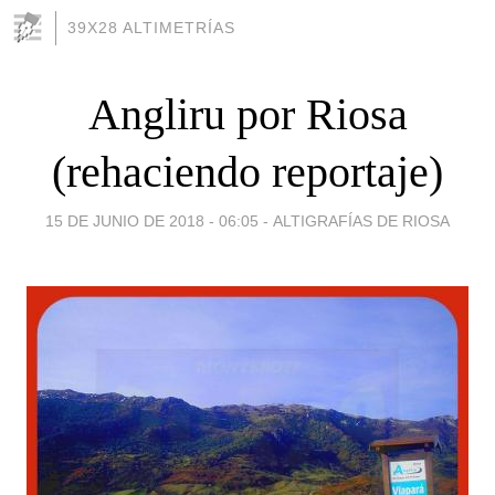
39X28 ALTIMETRÍAS
Angliru por Riosa
(rehaciendo reportaje)
15 DE JUNIO DE 2018 - 06:05
-
ALTIGRAFÍAS DE RIOSA