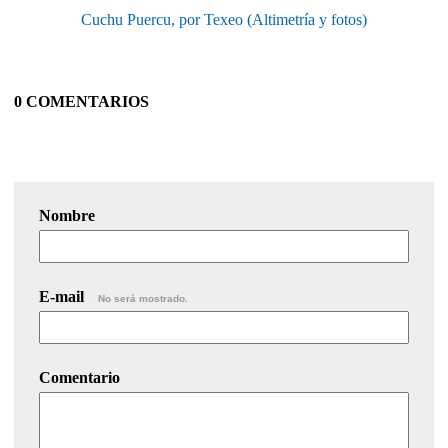
Cuchu Puercu, por Texeo (Altimetría y fotos)
0 COMENTARIOS
Nombre
E-mail
No será mostrado.
Comentario