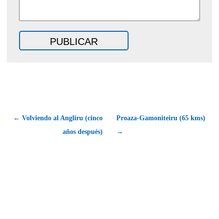
← Volviendo al Angliru (cinco
Proaza-Gamoniteiru (65 kms)
años después)
→