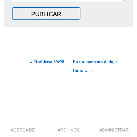
← Reabierta 39x28
En un momento dado, el
Cuitu... →
ACERCA DE
ARCHIVOS
ADMINISTRAR