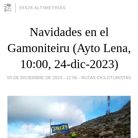
39X28 ALTIMETRÍAS
Navidades en el
Gamoniteiru (Ayto Lena,
10:00, 24-dic-2023)
05 DE DICIEMBRE DE 2023 - 12:56
-
RUTAS CICLOTURISTAS