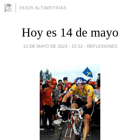
39X28 ALTIMETRÍAS
Hoy es 14 de mayo
13 DE MAYO DE 2023 - 22:52
-
REFLEXIONES