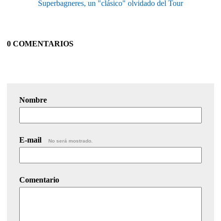
Superbagneres, un "clásico" olvidado del Tour
0 COMENTARIOS
Nombre
E-mail
No será mostrado.
Comentario