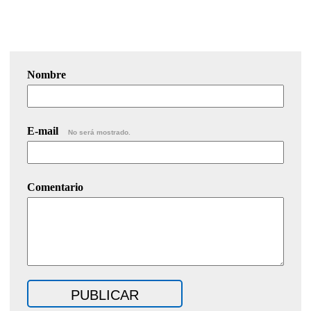
Nombre
E-mail
No será mostrado.
Comentario