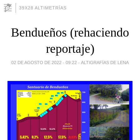
39X28 ALTIMETRÍAS
Bendueños (rehaciendo
reportaje)
02 DE AGOSTO DE 2022 - 09:22
-
ALTIGRAFÍAS DE LENA