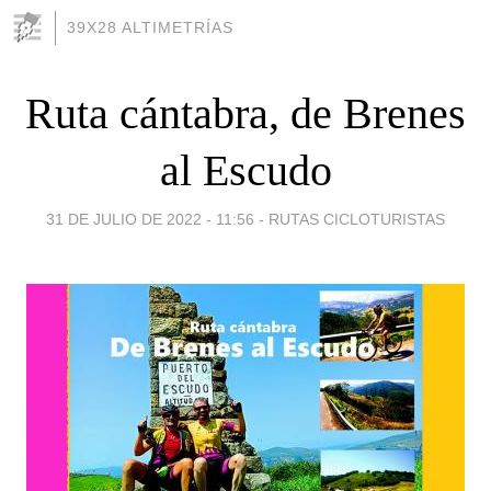
39X28 ALTIMETRÍAS
Ruta cántabra, de Brenes
al Escudo
31 DE JULIO DE 2022 - 11:56
-
RUTAS CICLOTURISTAS