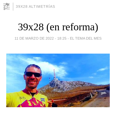
39X28 ALTIMETRÍAS
39x28 (en reforma)
11 DE MARZO DE 2022 - 18:25
-
EL TEMA DEL MES