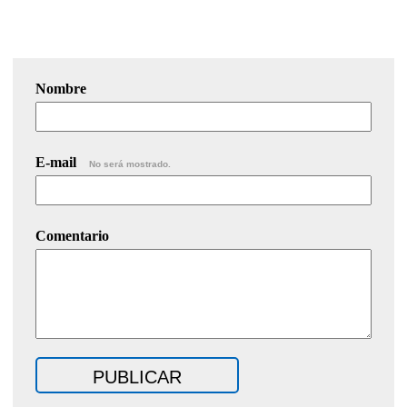
Nombre
E-mail
No será mostrado.
Comentario