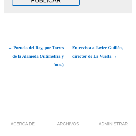
← Pozuelo del Rey, por Torres
Entrevista a Javier Guillén,
de la Alameda (Altimetría y
director de La Vuelta →
fotos)
ACERCA DE
ARCHIVOS
ADMINISTRAR