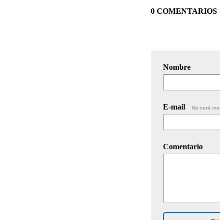
0 COMENTARIOS
Nombre
E-mail
No será mo
Comentario