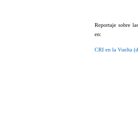
Reportaje sobre la
en:
CRI en la Vuelta (