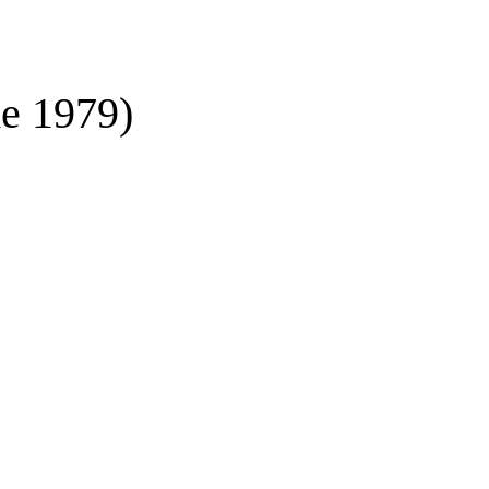
de 1979)