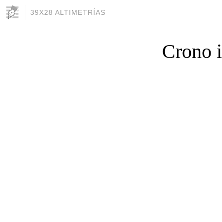
39X28 ALTIMETRÍAS
Crono i