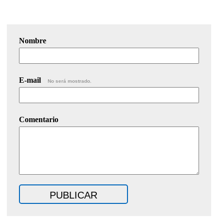
Nombre
E-mail
No será mostrado.
Comentario