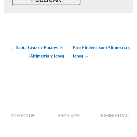
← Santa Cruz de Pinares -S-
Pico Pitolero, sur (Altimetría y
(Altimetría y fotos)
fotos) →
ACERCA DE
ARCHIVOS
ADMINISTRAR