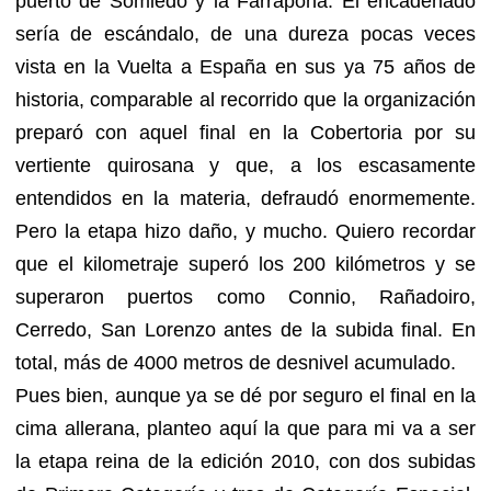
puerto de Somiedo y la Farrapona. El encadenado
sería de escándalo, de una dureza pocas veces
vista en la Vuelta a España en sus ya 75 años de
historia, comparable al recorrido que la organización
preparó con aquel final en la Cobertoria por su
vertiente quirosana y que, a los escasamente
entendidos en la materia, defraudó enormemente.
Pero la etapa hizo daño, y mucho. Quiero recordar
que el kilometraje superó los 200 kilómetros y se
superaron puertos como Connio, Rañadoiro,
Cerredo, San Lorenzo antes de la subida final. En
total, más de 4000 metros de desnivel acumulado.
Pues bien, aunque ya se dé por seguro el final en la
cima allerana, planteo aquí la que para mi va a ser
la etapa reina de la edición 2010, con dos subidas