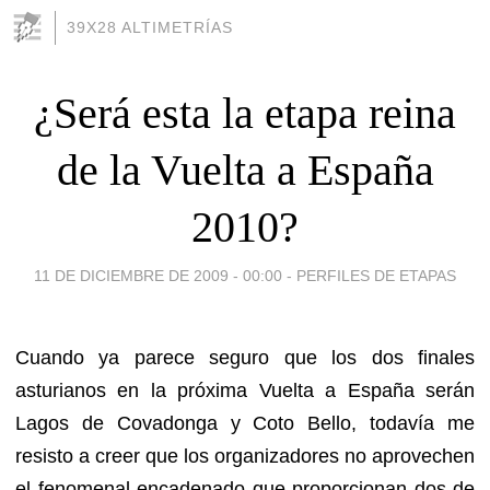
39X28 ALTIMETRÍAS
¿Será esta la etapa reina
de la Vuelta a España
2010?
11 DE DICIEMBRE DE 2009 - 00:00
-
PERFILES DE ETAPAS
Cuando ya parece seguro que los dos finales
asturianos en la próxima Vuelta a España serán
Lagos de Covadonga y Coto Bello, todavía me
resisto a creer que los organizadores no aprovechen
el fenomenal encadenado que proporcionan dos de