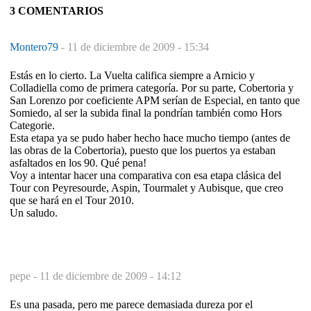
3 COMENTARIOS
Montero79
-
11 de diciembre de 2009 - 15:34
Estás en lo cierto. La Vuelta califica siempre a Arnicio y
Colladiella como de primera categoría. Por su parte, Cobertoria y
San Lorenzo por coeficiente APM serían de Especial, en tanto que
Somiedo, al ser la subida final la pondrían también como Hors
Categorie.
Esta etapa ya se pudo haber hecho hace mucho tiempo (antes de
las obras de la Cobertoria), puesto que los puertos ya estaban
asfaltados en los 90. Qué pena!
Voy a intentar hacer una comparativa con esa etapa clásica del
Tour con Peyresourde, Aspin, Tourmalet y Aubisque, que creo
que se hará en el Tour 2010.
Un saludo.
pepe -
11 de diciembre de 2009 - 14:12
Es una pasada, pero me parece demasiada dureza por el