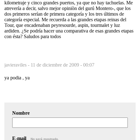
kilometraje y cinco grandes puertos, ya que no hay tachuelas. Me
atrevería a decir, salvo mejor opiniòn del gurú Montero-, que los
dos primeros serían de primera categoría y los tres últimos de
categoría especial. Me recuerda a las grandes etapas reinas del
Tour, que encadenaban peyresourde, aspin, tourmalet y luz
ardiden. ¿Se podría hacer una comparativa de esas grandes etapas
con ésta? Saludos para todos
javieraviles -
11 de diciembre de 2009 - 00:07
ya podia , ya
Nombre
E-mail
No será mostrado.