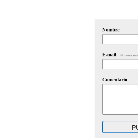
Nombre
E-mail
No será mo
Comentario