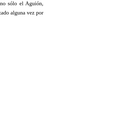
 no sólo el Aguión,
izado alguna vez por