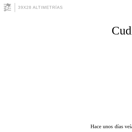
39X28 ALTIMETRÍAS
Cudi
Hace unos días veía