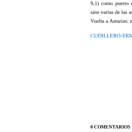
9,1) como puerto d
sino varias de las 
Vuelta a Asturias: e
CUDILLERO-ERMI
0 COMENTARIOS