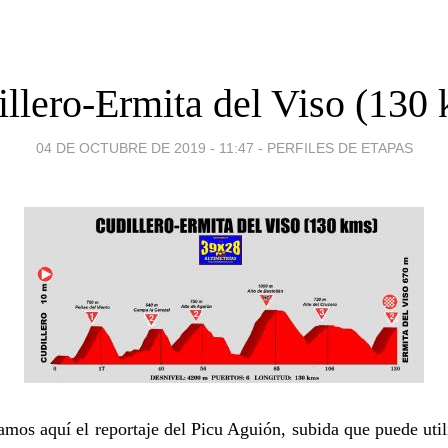
llero-Ermita del Viso (130
04 DE OCTUBRE DE 2019 - 11:47
-
PERFILES DE ETAPAS
mos aquí el reportaje del Picu Aguión, subida que puede util