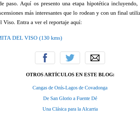
e paso. Aquí os presento una etapa hipotética incluyendo,
ascensiones más interesantes que lo rodean y con un final util
l Viso. Entra a ver el reportaje aquí:
TA DEL VISO (130 kms)
OTROS ARTÍCULOS EN ESTE BLOG:
Cangas de Onís-Lagos de Covadonga
De San Glorio a Fuente Dé
Una Clásica para la Alcarria