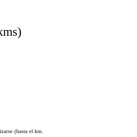
 kms)
izarse (hasta el km.