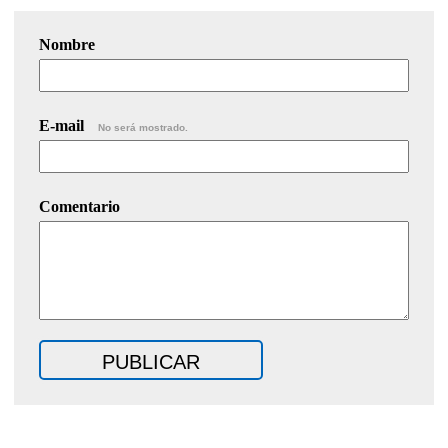
Nombre
E-mail
No será mostrado.
Comentario