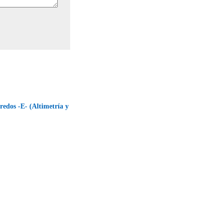
edos -E- (Altimetría y