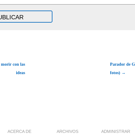
morir con las
Parador de Gr
ideas
fotos) →
ACERCA DE
ARCHIVOS
ADMINISTRAR