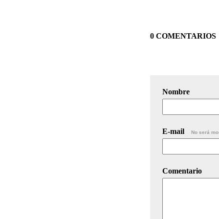
0 COMENTARIOS
Nombre
E-mail
No será mo
Comentario