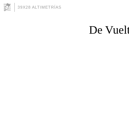
39X28 ALTIMETRÍAS
De Vuelt