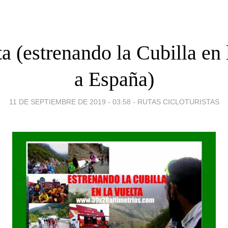
a (estrenando la Cubilla en 
a España)
11 DE SEPTIEMBRE DE 2019 - 03:58
-
RUTAS CICLOTURISTAS