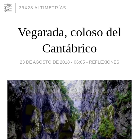
39X28 ALTIMETRÍAS
Vegarada, coloso del
Cantábrico
23 DE AGOSTO DE 2018 - 06:05
-
REFLEXIONES