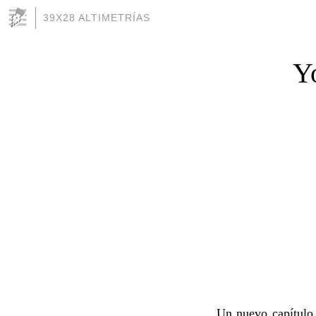
39X28 ALTIMETRÍAS
Yo
Un nuevo capítulo 