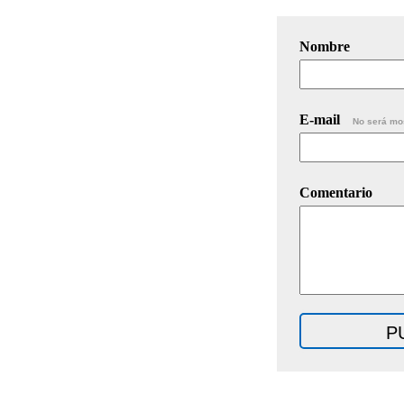
Nombre
E-mail
No será mo
Comentario