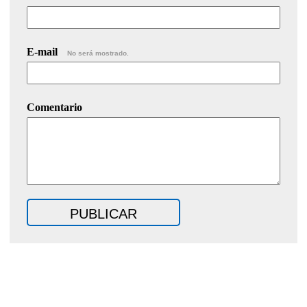
E-mail
No será mostrado.
Comentario