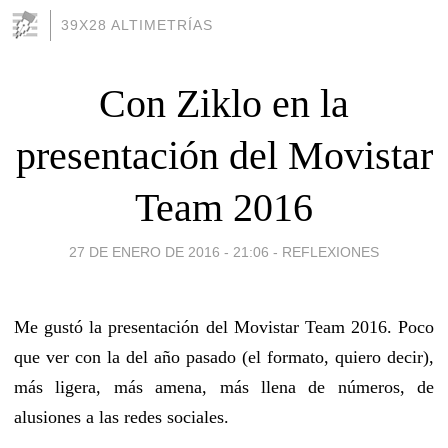
39X28 ALTIMETRÍAS
Con Ziklo en la
presentación del Movistar
Team 2016
27 DE ENERO DE 2016 - 21:06
-
REFLEXIONES
Me gustó la presentación del Movistar Team 2016. Poco
que ver con la del año pasado (el formato, quiero decir),
más ligera, más amena, más llena de números, de
alusiones a las redes sociales.