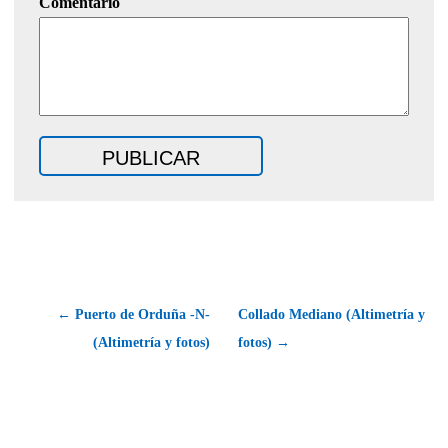
Comentario
← Puerto de Orduña -N-
Collado Mediano (Altimetría y
(Altimetría y fotos)
fotos) →