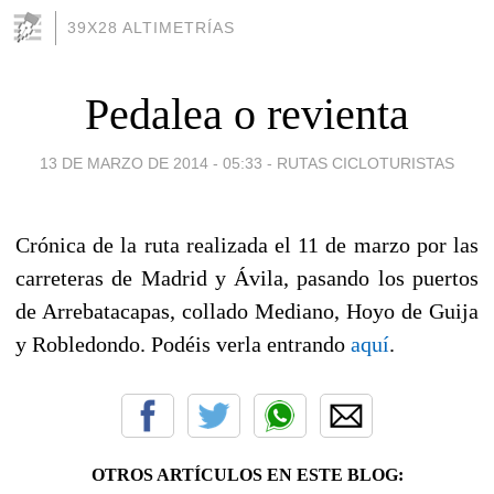
39X28 ALTIMETRÍAS
Pedalea o revienta
13 DE MARZO DE 2014 - 05:33
-
RUTAS CICLOTURISTAS
Crónica de la ruta realizada el 11 de marzo por las
carreteras de Madrid y Ávila, pasando los puertos
de Arrebatacapas, collado Mediano, Hoyo de Guija
y Robledondo. Podéis verla entrando
aquí
.
OTROS ARTÍCULOS EN ESTE BLOG: