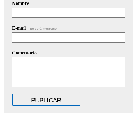
Nombre
E-mail
No será mostrado.
Comentario