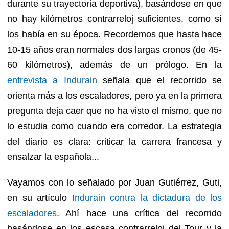
durante su trayectoria deportiva), basándose en que
no hay kilómetros contrarreloj suficientes, como sí
los había en su época. Recordemos que hasta hace
10-15 años eran normales dos largas cronos (de 45-
60 kilómetros), además de un prólogo. En la
entrevista a Indurain
señala que el recorrido se
orienta más a los escaladores, pero ya en la primera
pregunta deja caer que no ha visto el mismo, que no
lo estudia como cuando era corredor. La estrategia
del diario es clara: criticar la carrera francesa y
ensalzar la española...
Vayamos con lo señalado por Juan Gutiérrez, Guti,
en su artículo
Indurain contra la dictadura de los
escaladores
. Ahí hace una crítica del recorrido
basándose en los escasa contrarreloj del Tour y la