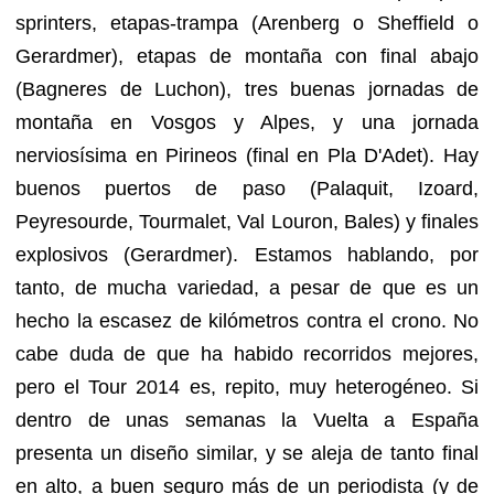
sprinters, etapas-trampa (Arenberg o Sheffield o
Gerardmer), etapas de montaña con final abajo
(Bagneres de Luchon), tres buenas jornadas de
montaña en Vosgos y Alpes, y una jornada
nerviosísima en Pirineos (final en Pla D'Adet). Hay
buenos puertos de paso (Palaquit, Izoard,
Peyresourde, Tourmalet, Val Louron, Bales) y finales
explosivos (Gerardmer). Estamos hablando, por
tanto, de mucha variedad, a pesar de que es un
hecho la escasez de kilómetros contra el crono. No
cabe duda de que ha habido recorridos mejores,
pero el Tour 2014 es, repito, muy heterogéneo. Si
dentro de unas semanas la Vuelta a España
presenta un diseño similar, y se aleja de tanto final
en alto, a buen seguro más de un periodista (y de