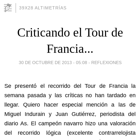
39X28 ALTIMETRÍAS
Criticando el Tour de
Francia...
30 DE OCTUBRE DE 2013 - 05:08
-
REFLEXIONES
Se presentó el recorrido del Tour de Francia la
semana pasada y las críticas no han tardado en
llegar. Quiero hacer especial mención a las de
Miguel Indurain y Juan Gutiérrez, periodista del
diario As. El campeón navarro hizo una valoración
del recorrido lógica (excelente contrarrelojista