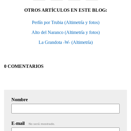
OTROS ARTÍCULOS EN ESTE BLOG:
Perlín por Trubia (Altimetría y fotos)
Alto del Naranco (Altimetría y fotos)
La Grandota -W- (Altimetría)
0 COMENTARIOS
Nombre
E-mail
No será mostrado.