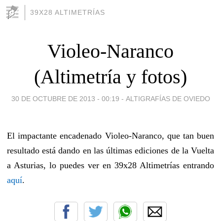
39X28 ALTIMETRÍAS
Violeo-Naranco
(Altimetría y fotos)
30 DE OCTUBRE DE 2013 - 00:19
-
ALTIGRAFÍAS DE OVIEDO
El impactante encadenado Violeo-Naranco, que tan buen
resultado está dando en las últimas ediciones de la Vuelta
a Asturias, lo puedes ver en 39x28 Altimetrías entrando
aquí
.