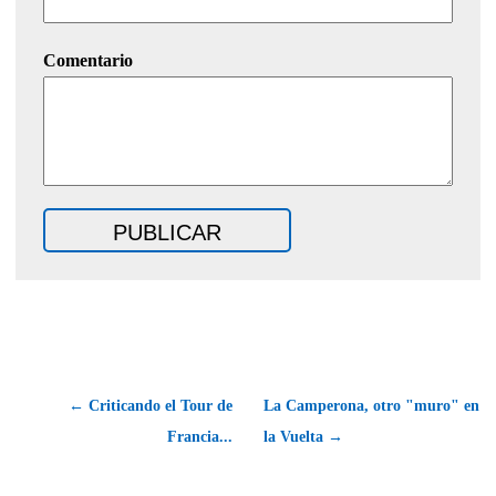
Comentario
← Criticando el Tour de
La Camperona, otro "muro" en
Francia...
la Vuelta →