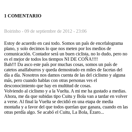
1 COMENTARIO
Boirinho -
09 de septiembre de 2012 - 23:06
Estoy de acuerdo en casi todo. Somos un país de encefalograma
plano, y solo decimos lo que nos meten por los medios de
comunicación. Contador será un buen ciclista, no lo dudo, pero no
es el mejor de todos los tiempos NI DE COÑA!!!!
Bah!!! Da asco este país por muchas cosas, somos un país de
catetos analfaburros y queda demostrado en miles de facetas del
día a día. Nosotros nos damos cuenta de las del ciclismo y alguna
más, pero cuando hablas con otras personas ves el
desconocimiento que hay en multitud de cosas.
Volviendo al ciclismo y a la Vuelta. A mi me ha gustado a medias.
Ahora, me da que subidas tipo Cuitu y Bola van a tardar en volver
a verse. Al final la Vuelta se decidió en una etapa de media
montaña y a favor del que todos querían que ganara, cuando en las
otras perdía algo. Se acabó el Cuitu, La Bola, Ézaro...