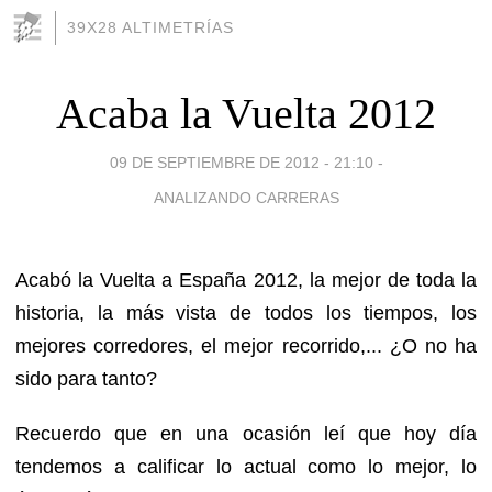
39X28 ALTIMETRÍAS
Acaba la Vuelta 2012
09 DE SEPTIEMBRE DE 2012 - 21:10
-
ANALIZANDO CARRERAS
Acabó la Vuelta a España 2012, la mejor de toda la
historia, la más vista de todos los tiempos, los
mejores corredores, el mejor recorrido,... ¿O no ha
sido para tanto?
Recuerdo que en una ocasión leí que hoy día
tendemos a calificar lo actual como lo mejor, lo