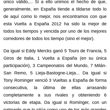
único válido,... Si a ello unimos el hecho de que,
generalmente, en España tiende a tildarse todo lo
de aquí como lo mejor, nos encontramos con que
esta Vuelta a España 2012 ha sido la mejor de
todos los tiempos y vencida por uno de los mejores
corredores de todos los tiempo (sino el mejor).
Da igual si Eddy Mercks ganó 5 Tours de Francia, 5
Giros de Italia, 1 Vuelta a España (en su única
participación), 3 Campeonatos del Mundo, 7 Milán-
San Remo, 5 Lieja-Bastogne-Lieja... Da igual si
Tony Rominger venció 3 Vueltas a España de forma
consecutiva, la última de ellas arrasando
completamente a sus rivales y obteniendo 6
victorias de etapa. Da igual si Rominger, con un
palmarés que lo sitúa como uno de los más grandes