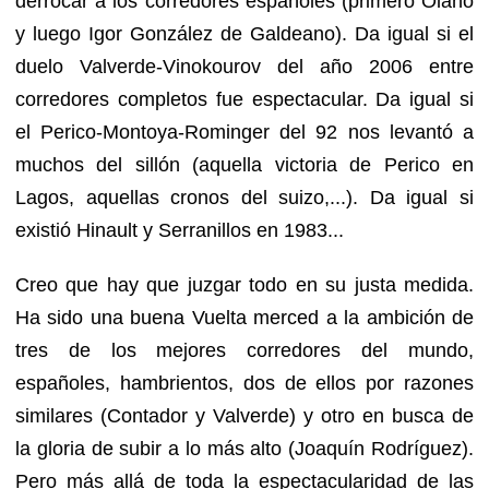
derrocar a los corredores españoles (primero Olano
y luego Igor González de Galdeano). Da igual si el
duelo Valverde-Vinokourov del año 2006 entre
corredores completos fue espectacular. Da igual si
el Perico-Montoya-Rominger del 92 nos levantó a
muchos del sillón (aquella victoria de Perico en
Lagos, aquellas cronos del suizo,...). Da igual si
existió Hinault y Serranillos en 1983...
Creo que hay que juzgar todo en su justa medida.
Ha sido una buena Vuelta merced a la ambición de
tres de los mejores corredores del mundo,
españoles, hambrientos, dos de ellos por razones
similares (Contador y Valverde) y otro en busca de
la gloria de subir a lo más alto (Joaquín Rodríguez).
Pero más allá de toda la espectacularidad de las