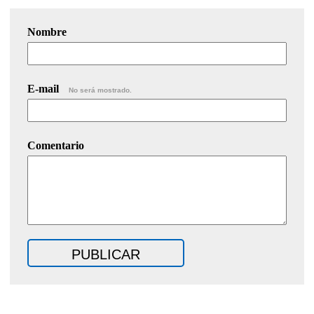
Nombre
E-mail
No será mostrado.
Comentario