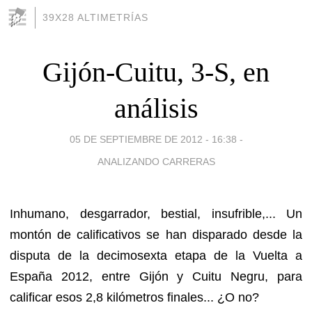
39X28 ALTIMETRÍAS
Gijón-Cuitu, 3-S, en
análisis
05 DE SEPTIEMBRE DE 2012 - 16:38
-
ANALIZANDO CARRERAS
Inhumano, desgarrador, bestial, insufrible,... Un
montón de calificativos se han disparado desde la
disputa de la decimosexta etapa de la Vuelta a
España 2012, entre Gijón y Cuitu Negru, para
calificar esos 2,8 kilómetros finales... ¿O no?