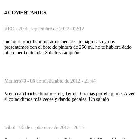
4 COMENTARIOS
REO -
20 de septiembre de 2012 - 02:12
menudo ridiculo hubieramos hecho si te hago caso y nos
presentamos con el bote de pintura de 250 ml, no te hubiera dado
ni pa media pintada. Saludos campeón.
Montero79 -
06 de septiembre de 2012 - 21:44
Voy a cambiarlo ahora mismo, Teibol. Gracias por el apunte. A ver
si coincidimos más veces y dando pedales. Un saludo
teibol -
06 de septiembre de 2012 - 20:15