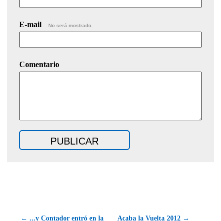
E-mail
No será mostrado.
Comentario
← ...y Contador entró en la
Acaba la Vuelta 2012 →