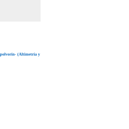
polvorín- (Altimetría y