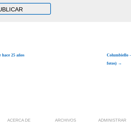
 hace 25 años
Columbiello -
fotos) →
ACERCA DE
ARCHIVOS
ADMINISTRAR