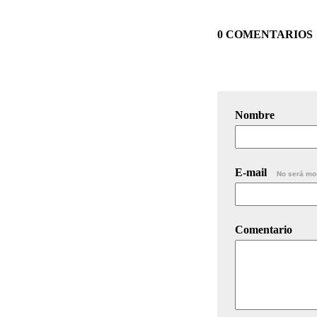
0 COMENTARIOS
Nombre
E-mail
No será mo
Comentario