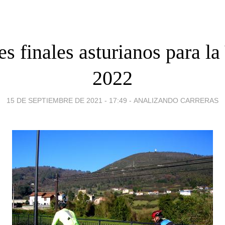
es finales asturianos para la
2022
15 DE SEPTIEMBRE DE 2021 - 17:49
-
ANALIZANDO CARRERAS