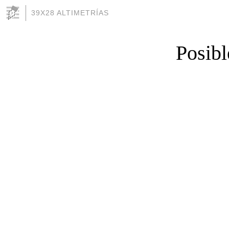
39X28 ALTIMETRÍAS
Posibl