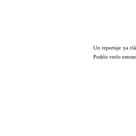
Un reportaje ya clá
Podéis verlo entra