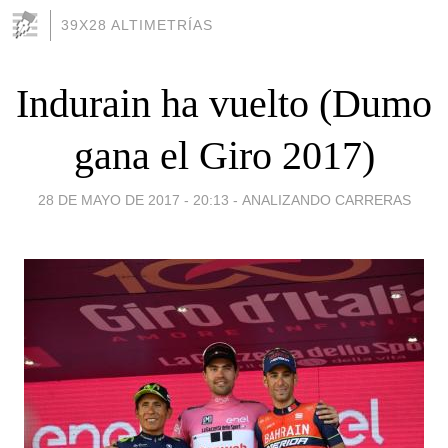
39X28 ALTIMETRÍAS
Indurain ha vuelto (Dumo
gana el Giro 2017)
28 DE MAYO DE 2017 - 20:13
-
ANALIZANDO CARRERAS