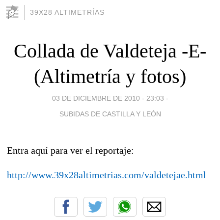
39X28 ALTIMETRÍAS
Collada de Valdeteja -E-
(Altimetría y fotos)
03 DE DICIEMBRE DE 2010 - 23:03
-
SUBIDAS DE CASTILLA Y LEÓN
Entra aquí para ver el reportaje:
http://www.39x28altimetrias.com/valdetejae.html