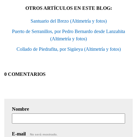
OTROS ARTÍCULOS EN ESTE BLOG:
Santuario del Brezo (Altimetría y fotos)
Puerto de Serranillos, por Pedro Bernardo desde Lanzahita
(Altimetría y fotos)
Collado de Piedrafita, por Sigüeya (Altimetría y fotos)
0 COMENTARIOS
Nombre
E-mail
No será mostrado.