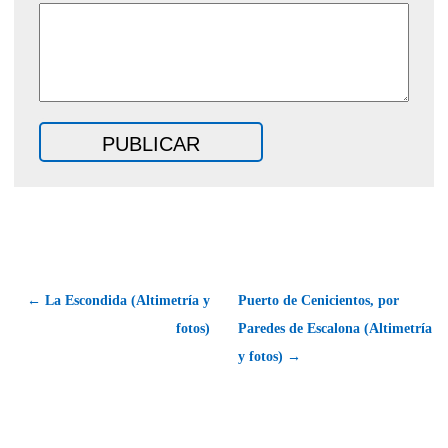
← La Escondida (Altimetría y
Puerto de Cenicientos, por
fotos)
Paredes de Escalona (Altimetría
y fotos) →