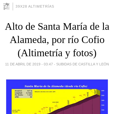
39X28 ALTIMETRÍAS
Alto de Santa María de la
Alameda, por río Cofio
(Altimetría y fotos)
11 DE ABRIL DE 2019 - 03:47
-
SUBIDAS DE CASTILLA Y LEÓN