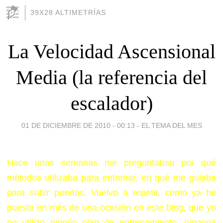
39X28 ALTIMETRÍAS
La Velocidad Ascensional
Media (la referencia del
escalador)
01 DE DICIEMBRE DE 2010 - 00:13
-
EL TEMA DEL MES
Hace unas semanas me preguntaban por qué
métodos utilizaba para entrenar, en qué me guiaba
para subir puertos. Vuelvo a repetir, como ya he
puesto en más de una ocasión en este blog, que yo
no utilizo ningún plan de entrenamiento, ninguna