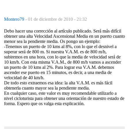
Montero79
-
01 de diciembre de 2010 - 21:32
Debo hacer una corrección al artículo publicado. Será más difícil
obtener una alta Velocidad Ascensional Media en un puerto cuanto
menor sea la pendiente media. Os pongo un ejemplo:
-Tenemos un puerto de 10 kms al 8%, con lo que el desnivel a
superar será de 800 m. Si nuestra V.A.M. es de 800 m/h,
subiremos en una hora, con lo que la media de velocidad será de
10 km/h. Con esta misma V.A.M., de 800 m/h vamos a ascender
un puerto de 10 kms al 2%. Para lograr esa V.A.M. debemos
ascender ese puerto en 15 minutos, es decir, a una media de
velocidad de 40 km/h.
De todo esto extraemos esa idea: la alta V.A.M. es más fácil
obtenerla cuanto mayor sea la pendiente media.
En cualquier caso, este valor es muy recomendable utilizarlo a
nivel cicloturista para obtener una orientación de nuestro estado de
forma. Espero que os valga esta explicación.