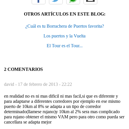
OTROS ARTÍCULOS EN ESTE BLOG:
¿Cuál es tu Borrachera de Puertos favorita?
Los puertos y la Vuelta
El Tour es el Tour...
2 COMENTARIOS
david -
17 de febrero de 2013 - 22:22
en realidad no es ni mas dificil ni mas facil,si que es diferente y
para adaptarse a diferentes corredores por ejemplo en ese mismo
puerto de 10km al 8% se adapta a un tipo de corredor
determinado(llamese rujano)y 10km al 2% sera mas complicado
para rujano obtener el mismo VAM pero para otro como pueda ser
cancellara se adapta mejor