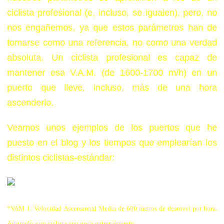
ciclista profesional (e, incluso, se igualen), pero, no
nos engañemos, ya que estos parámetros han de
tomarse como una referencia, no como una verdad
absoluta. Un ciclista profesional es capaz de
mantener esa V.A.M. (de 1600-1700 m/h) en un
puerto que lleve, incluso, más de una hora
ascenderlo.
Veamos unos ejemplos de los puertos que he
puesto en el blog y los tiempos que emplearían los
distintos ciclistas-estándar:
*VAM 1: Velocidad Ascensional Media de 600 metros de desnivel por hora.
Asignado a un ciclista con poco entrenamiento.