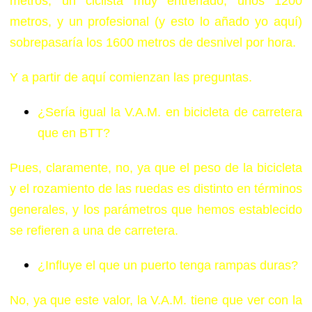
metros; un ciclista muy entrenado, unos 1200
metros, y un profesional (y esto lo añado yo aquí)
sobrepasaría los 1600 metros de desnivel por hora.
Y a partir de aquí comienzan las preguntas.
¿Sería igual la V.A.M. en bicicleta de carretera
que en BTT?
Pues, claramente, no, ya que el peso de la bicicleta
y el rozamiento de las ruedas es distinto en términos
generales, y los parámetros que hemos establecido
se refieren a una de carretera.
¿Influye el que un puerto tenga rampas duras?
No, ya que este valor, la V.A.M. tiene que ver con la