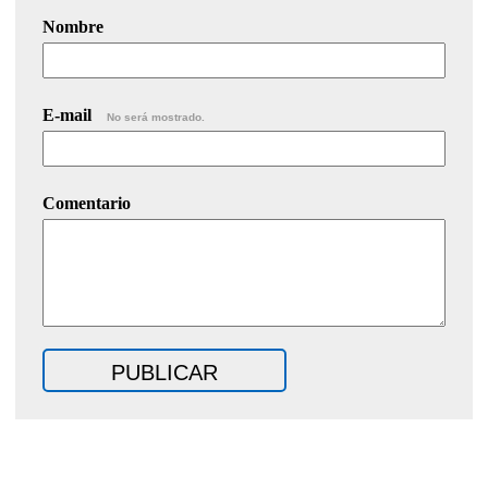
Nombre
E-mail
No será mostrado.
Comentario