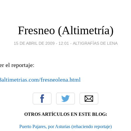
Fresneo (Altimetría)
15 DE ABRIL DE 2009 - 12:01
-
ALTIGRAFÍAS DE LENA
er el reportaje:
altimetrias.com/fresneolena.html
OTROS ARTÍCULOS EN ESTE BLOG:
Puerto Pajares, por Asturias (rehaciendo reportaje)