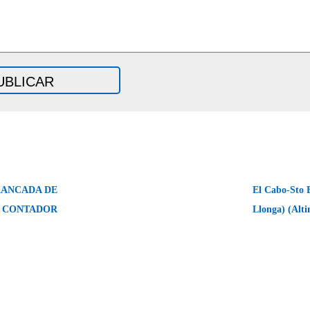
RANCADA DE
El Cabo-Sto E
CONTADOR
Llonga) (Alti