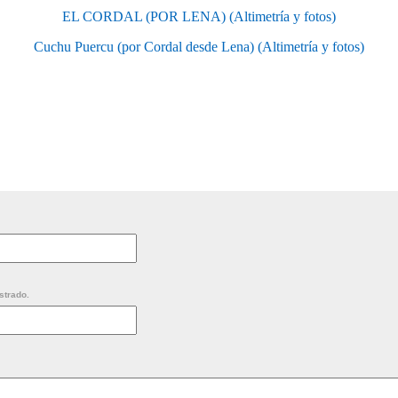
EL CORDAL (POR LENA) (Altimetría y fotos)
Cuchu Puercu (por Cordal desde Lena) (Altimetría y fotos)
strado.