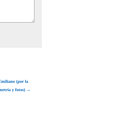
miliano (por la
metría y fotos) →