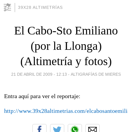
39X28 ALTIMETRÍAS
El Cabo-Sto Emiliano
(por la Llonga)
(Altimetría y fotos)
21 DE ABRIL DE 2009 - 12:13
-
ALTIGRAFÍAS DE MIERES
Entra aquí para ver el reportaje:
http://www.39x28altimetrias.com/elcabosantoemilia