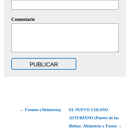
Comentario
← Fresneo (Altimetría)
EL NUEVO COLOSO
ASTURIANO (Puerto de las
Bobias- Altimetría y Fotos) →