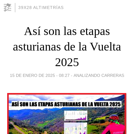
39X28 ALTIMETRÍAS
Así son las etapas
asturianas de la Vuelta
2025
15 DE ENERO DE 2025 - 08:27
-
ANALIZANDO CARRERAS