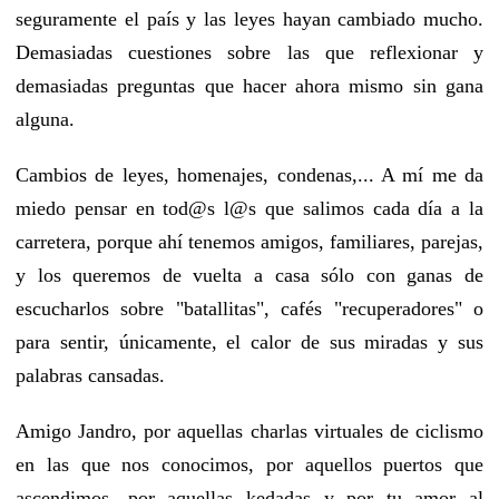
seguramente el país y las leyes hayan cambiado mucho.
Demasiadas cuestiones sobre las que reflexionar y
demasiadas preguntas que hacer ahora mismo sin gana
alguna.
Cambios de leyes, homenajes, condenas,... A mí me da
miedo pensar en tod@s l@s que salimos cada día a la
carretera, porque ahí tenemos amigos, familiares, parejas,
y los queremos de vuelta a casa sólo con ganas de
escucharlos sobre "batallitas", cafés "recuperadores" o
para sentir, únicamente, el calor de sus miradas y sus
palabras cansadas.
Amigo Jandro, por aquellas charlas virtuales de ciclismo
en las que nos conocimos, por aquellos puertos que
ascendimos, por aquellas kedadas y por tu amor al