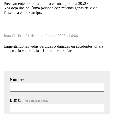
Precisamente conocí a Jandro en una quedada 39x28.
Nos deja una bellísima persona con muchas ganas de vivir.
Descansa en paz amigo.
Juan Carlos -
31 de diciembre de 2023 - 14:44
Lamentando las vidas perdidas o dañadas en accidentes. Ojalá
aumente la conciencia a la hora de circular.
Nombre
E-mail
No será mostrado.