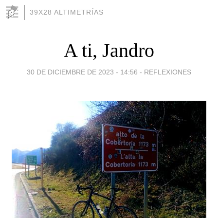
39X28 ALTIMETRÍAS
A ti, Jandro
30 DE DICIEMBRE DE 2023 - 14:56
-
REFLEXIONES