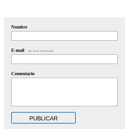
Nombre
E-mail
No será mostrado.
Comentario