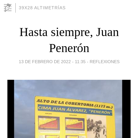
39X28 ALTIMETRÍAS
Hasta siempre, Juan
Penerón
13 DE FEBRERO DE 2022 - 11:35
-
REFLEXIONES