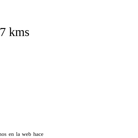
17 kms
amos en la web hace