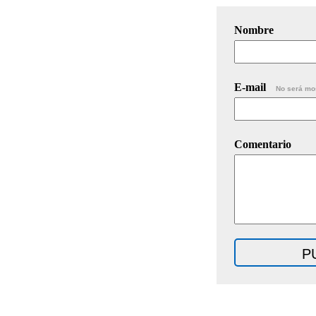
Nombre
E-mail
No será mo
Comentario