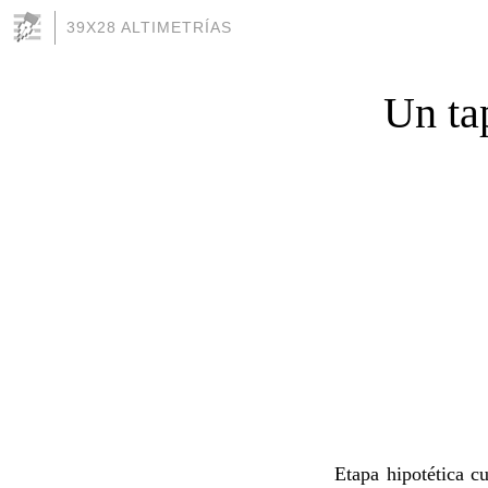
39X28 ALTIMETRÍAS
Un ta
Etapa hipotética 