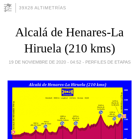
39X28 ALTIMETRÍAS
Alcalá de Henares-La
Hiruela (210 kms)
19 DE NOVIEMBRE DE 2020 - 04:52
-
PERFILES DE ETAPAS