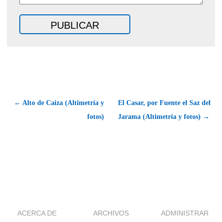
← Alto de Caiza (Altimetría y
El Casar, por Fuente el Saz del
fotos)
Jarama (Altimetría y fotos) →
ACERCA DE
ARCHIVOS
ADMINISTRAR