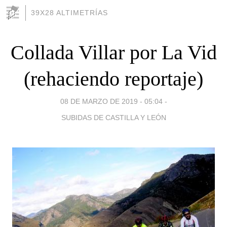
39X28 ALTIMETRÍAS
Collada Villar por La Vid
(rehaciendo reportaje)
08 DE MARZO DE 2019 - 05:04
-
SUBIDAS DE CASTILLA Y LEÓN