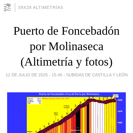
39X28 ALTIMETRÍAS
Puerto de Foncebadón
por Molinaseca
(Altimetría y fotos)
12 DE JULIO DE 2025 - 15:46
-
SUBIDAS DE CASTILLA Y LEÓN