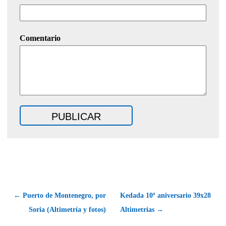
Comentario
← Puerto de Montenegro, por
Kedada 10º aniversario 39x28
Soria (Altimetría y fotos)
Altimetrías →