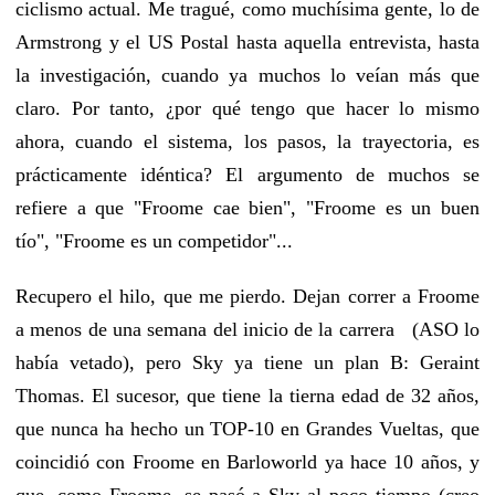
ciclismo actual. Me tragué, como muchísima gente, lo de
Armstrong y el US Postal hasta aquella entrevista, hasta
la investigación, cuando ya muchos lo veían más que
claro. Por tanto, ¿por qué tengo que hacer lo mismo
ahora, cuando el sistema, los pasos, la trayectoria, es
prácticamente idéntica? El argumento de muchos se
refiere a que "Froome cae bien", "Froome es un buen
tío", "Froome es un competidor"...
Recupero el hilo, que me pierdo. Dejan correr a Froome
a menos de una semana del inicio de la carrera (ASO lo
había vetado), pero Sky ya tiene un plan B: Geraint
Thomas. El sucesor, que tiene la tierna edad de 32 años,
que nunca ha hecho un TOP-10 en Grandes Vueltas, que
coincidió con Froome en Barloworld ya hace 10 años, y
que, como Froome, se pasó a Sky al poco tiempo (creo