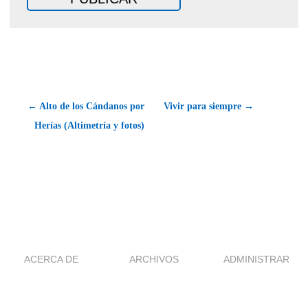
← Alto de los Cándanos por
Vivir para siempre →
Herías (Altimetría y fotos)
ACERCA DE
ARCHIVOS
ADMINISTRAR