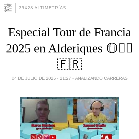
39X28 ALTIMETRÍAS
Especial Tour de Francia
2025 en Alderiques 🟡🚴‍♂️
🇫🇷
04 DE JULIO DE 2025 - 21:27
-
ANALIZANDO CARRERAS