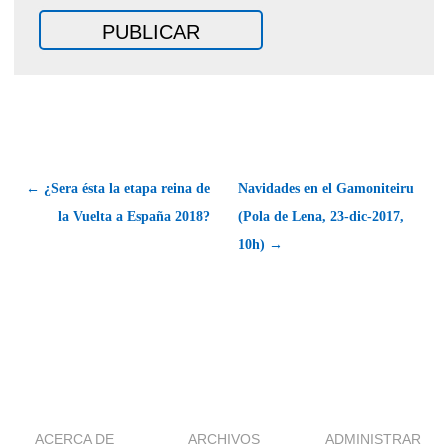
← ¿Sera ésta la etapa reina de
Navidades en el Gamoniteiru
la Vuelta a España 2018?
(Pola de Lena, 23-dic-2017,
10h) →
ACERCA DE
ARCHIVOS
ADMINISTRAR