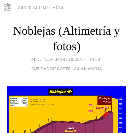
39X28 ALTIMETRÍAS
Noblejas (Altimetría y
fotos)
24 DE NOVIEMBRE DE 2017 - 14:50
-
SUBIDAS DE CASTILLA-LA MANCHA